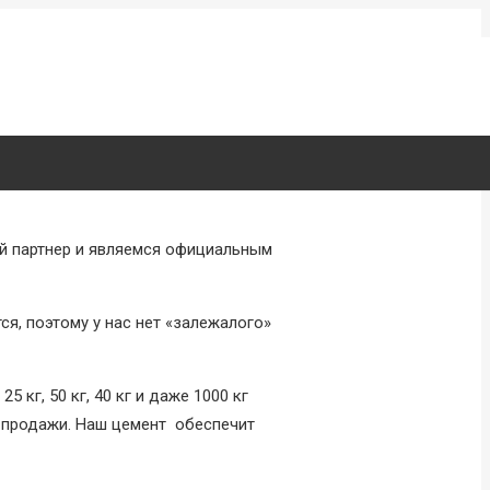
й партнер и являемся официальным
ся, поэтому у нас нет «залежалого»
кг, 50 кг, 40 кг и даже 1000 кг
й продажи. Наш цемент обеспечит