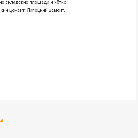
ие складские площади и чётко
кий цемент, Липецкий цемент,
ти