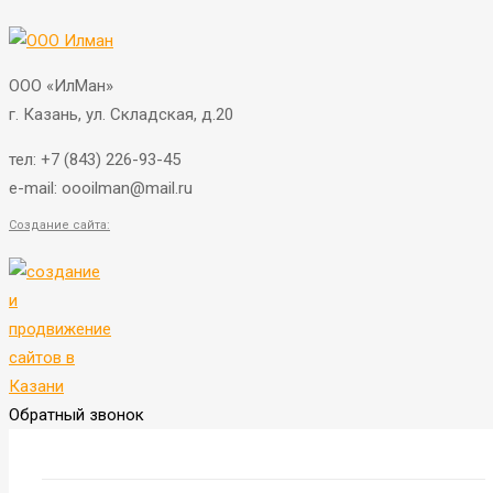
ООО «ИлМан»
г. Казань, ул. Складская, д.20
тел:
+7 (843) 226-93-45
e-mail: oooilman@mail.ru
Создание сайта:
Обратный звонок