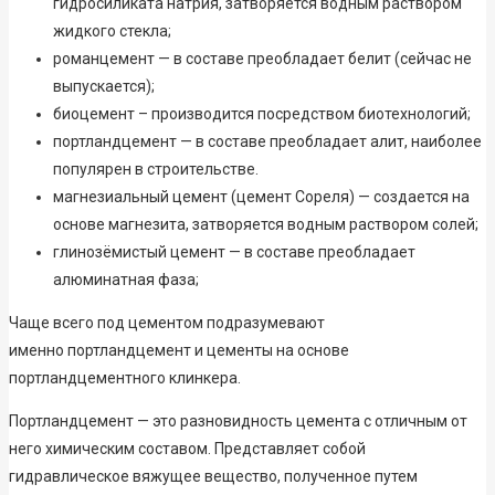
гидросиликата натрия, затворяется водным раствором
жидкого стекла;
романцемент — в составе преобладает белит (сейчас не
выпускается);
биоцемент – производится посредством биотехнологий;
портландцемент — в составе преобладает алит, наиболее
популярен в строительстве.
магнезиальный цемент (цемент Сореля) — создается на
основе магнезита, затворяется водным раствором солей;
глинозёмистый цемент — в составе преобладает
алюминатная фаза;
Чаще всего под цементом подразумевают
именно портландцемент и цементы на основе
портландцементного клинкера.
Портландцемент — это разновидность цемента с отличным от
него химическим составом. Представляет собой
гидравлическое вяжущее вещество, полученное путем