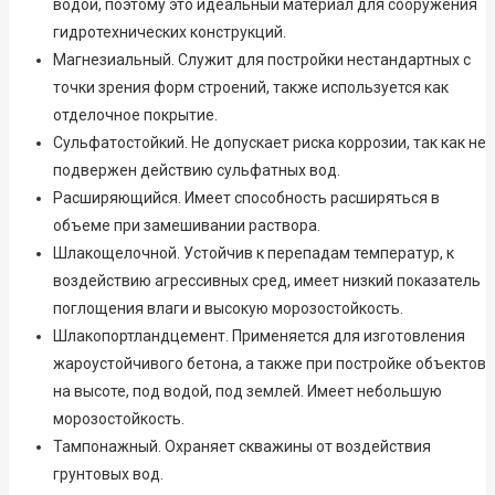
водой, поэтому это идеальный материал для сооружения
гидротехнических конструкций.
Магнезиальный. Служит для постройки нестандартных с
точки зрения форм строений, также используется как
отделочное покрытие.
Сульфатостойкий. Не допускает риска коррозии, так как не
подвержен действию сульфатных вод.
Расширяющийся. Имеет способность расширяться в
объеме при замешивании раствора.
Шлакощелочной. Устойчив к перепадам температур, к
воздействию агрессивных сред, имеет низкий показатель
поглощения влаги и высокую морозостойкость.
Шлакопортландцемент. Применяется для изготовления
жароустойчивого бетона, а также при постройке объектов
на высоте, под водой, под землей. Имеет небольшую
морозостойкость.
Тампонажный. Охраняет скважины от воздействия
грунтовых вод.