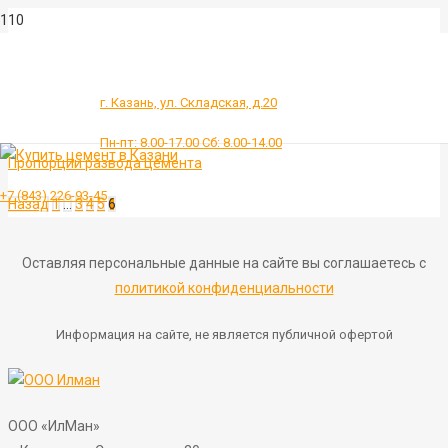
г. Казань, ул. Складская, д.20
Пн-пт: 8.00-17.00 Сб: 8.00-14.00
Пропорции развода цемента
+7 (843) 226-93-45
Назад
1
…
3
4
5
6
Оставляя персональные данные на сайте вы соглашаетесь с
политикой конфиденциальности
Информация на сайте, не является публичной офертой
ООО «ИлМан»