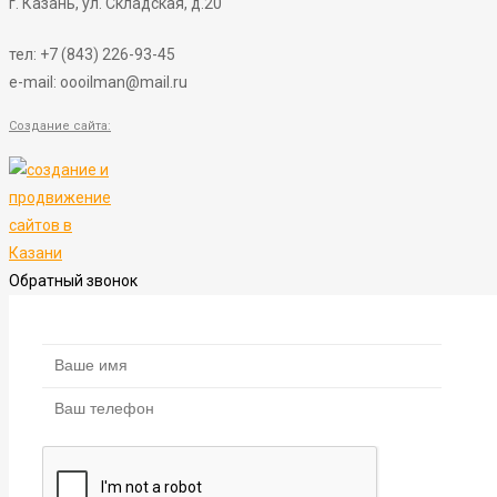
г. Казань, ул. Складская, д.20
тел:
+7 (843) 226-93-45
e-mail: oooilman@mail.ru
Создание сайта:
Обратный звонок