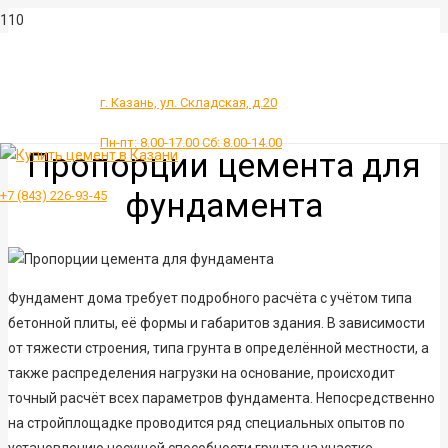
г. Казань, ул. Складская, д.20
Пн-пт: 8.00-17.00 Сб: 8.00-14.00
Пропорции цемента для
фундамента
+7 (843) 226-93-45
Фундамент дома требует подробного расчёта с учётом типа
бетонной плиты, её формы и габаритов здания. В зависимости
от тяжести строения, типа грунта в определённой местности, а
также распределения нагрузки на основание, происходит
точный расчёт всех параметров фундамента. Непосредственно
на стройплощадке проводится ряд специальных опытов по
установлению несущей способности грунта на участке